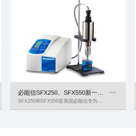
必能信SFX250、SFX550新一代超声…
SFX250和SFX550是美国必能信专为…