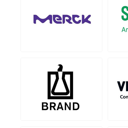
默克 (MERCK)
一级代理