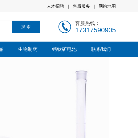
人才招聘
|
售后服务
|
网站地图
客服热线：
17317590905
品
生物制药
钙钛矿电池
联系我们