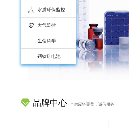
水质环保监控
大气监控
生命科学
钙钛矿电池
品牌中心
全供应链覆盖，诚信服务