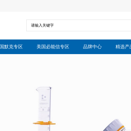
国默克专区
美国必能信专区
品牌中心
精选产