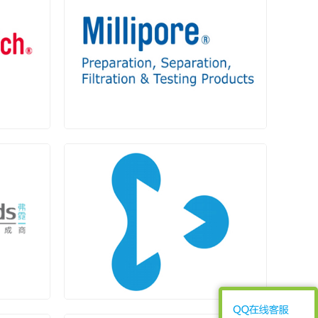
H
密理博(MILLIPORE)
一级代理