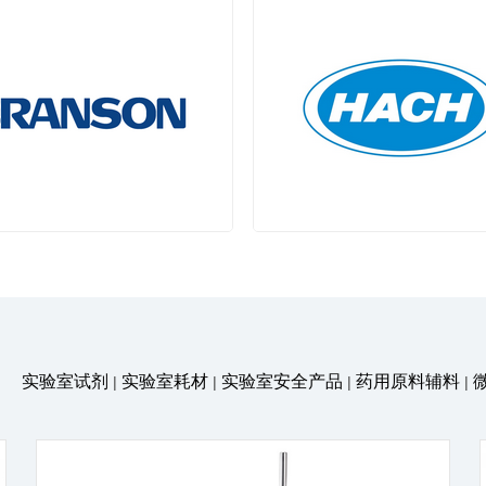
VITLAB
弗霓
一级代理
一级代理
能信 (BRANSON)
哈希 (HACH)
华东西北指定总代理
一级代理
实验室试剂
实验室耗材
实验室安全产品
药用原料辅料
|
|
|
|