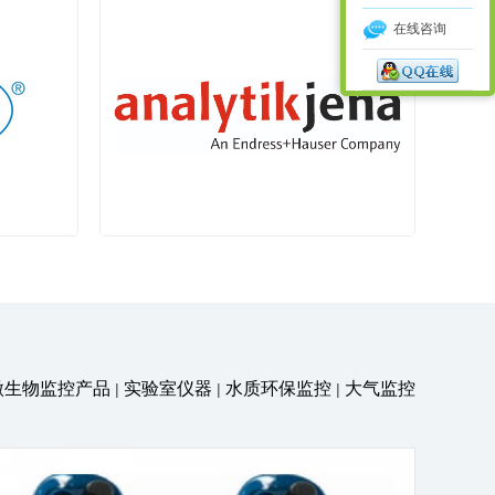
在线咨询
DWK
一级代理
Analytik Jena
微生物监控产品
实验室仪器
水质环保监控
大气监控
|
|
|