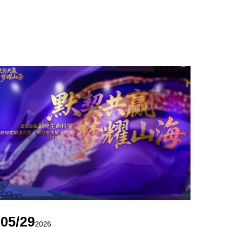
05/29
2026