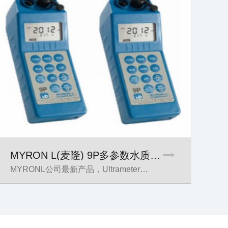
代理
MYRON L(麦隆) 9P多参数水质分析…
MYRONL公司最新产品，Ultrameter…